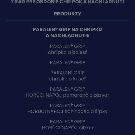
7 RÁD PRE OBDOBIE CHRÍPOK A NACHLADNUTÍ
PRODUKTY
PARALEN® GRIP NA CHRÍPKU
A NACHLADNUTIE
PARALEN® GRIP
chrípka a bolesť
PARALEN® GRIP
PARALEN
GRIP
®
chrípka a kašeľ
PARALEN® GRIP
HORÚCI NÁPOJ pomaranč a zázvor
PARALEN® GRIP
HORÚCI NÁPOJ echinacea a šípky
PARALEN® GRIP
HORÚCI NÁPOJ citrón