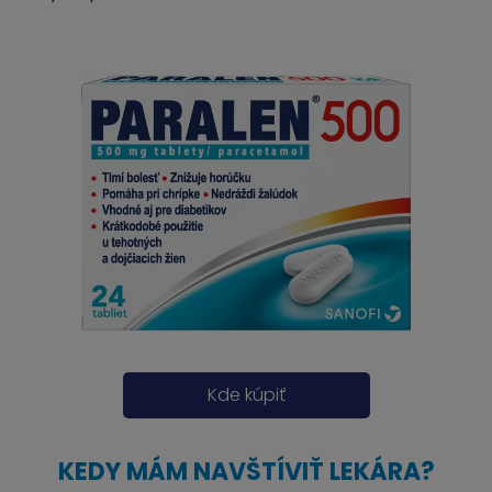
Kde kúpiť
KEDY MÁM NAVŠTÍVIŤ LEKÁRA?