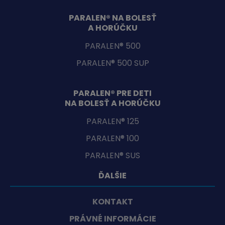
PARALEN® NA BOLESŤ
A HORÚČKU
PARALEN® 500
PARALEN® 500 SUP
PARALEN® PRE DETI
NA BOLESŤ A HORÚČKU
PARALEN® 125
PARALEN® 100
PARALEN® SUS
ĎALŠIE
KONTAKT
PRÁVNÉ INFORMÁCIE