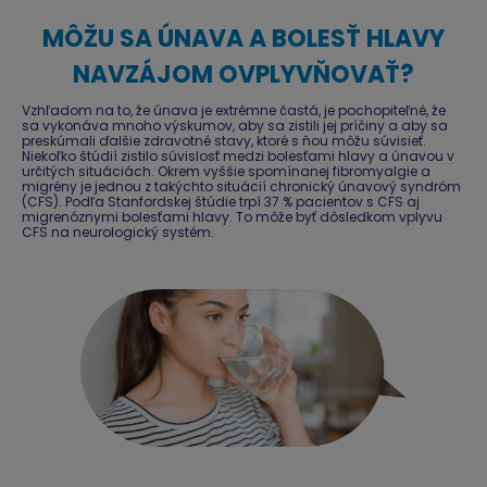
MÔŽU SA ÚNAVA A BOLESŤ HLAVY
NAVZÁJOM OVPLYVŇOVAŤ?
Vzhľadom na to, že únava je extrémne častá, je pochopiteľné, že
sa vykonáva mnoho výskumov, aby sa zistili jej príčiny a aby sa
preskúmali ďalšie zdravotné stavy, ktoré s ňou môžu súvisieť.
Niekoľko štúdií zistilo súvislosť medzi bolesťami hlavy a únavou v
určitých situáciách. Okrem vyššie spomínanej fibromyalgie a
migrény je jednou z takýchto situácií chronický únavový syndróm
(CFS). Podľa Stanfordskej štúdie trpí 37 % pacientov s CFS aj
migrenóznymi bolesťami hlavy. To môže byť dôsledkom vplyvu
CFS na neurologický systém.