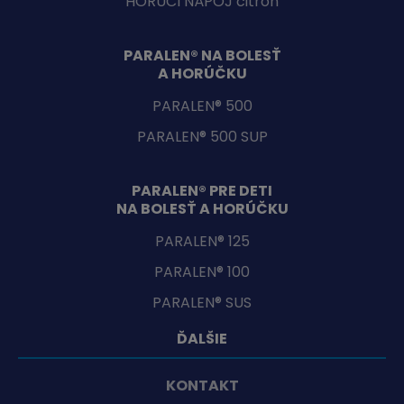
HORÚCI NÁPOJ citrón
PARALEN® NA BOLESŤ
A HORÚČKU
PARALEN® 500
PARALEN® 500 SUP
PARALEN® PRE DETI
NA BOLESŤ A HORÚČKU
PARALEN® 125
PARALEN® 100
PARALEN® SUS
ĎALŠIE
KONTAKT