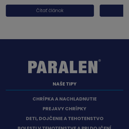
Čítať článok
NAŠE TIPY
CHRÍPKA A NACHLADNUTIE
PREJAVY CHRÍPKY
DETI, DOJČENIE A TEHOTENSTVO
BOLESTI V TEHOTENSTVE A PRI DOJČENÍ