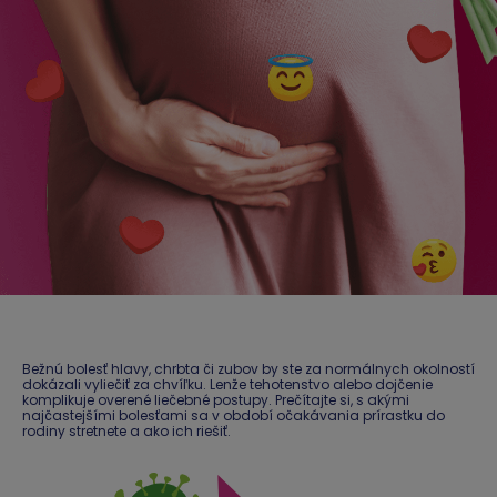
Bežnú bolesť hlavy, chrbta či zubov by ste za normálnych okolností
dokázali vyliečiť za chvíľku. Lenže tehotenstvo alebo dojčenie
komplikuje overené liečebné postupy. Prečítajte si, s akými
najčastejšími bolesťami sa v období očakávania prírastku do
rodiny stretnete a ako ich riešiť.