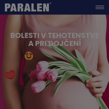
BOLESTI V TEHOTENSTVE
A PRI DOJČENÍ